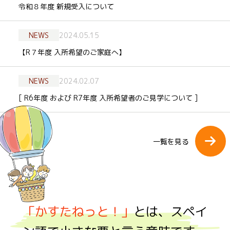
令和８年度 新規受入について
NEWS
2024.05.15
【R７年度 入所希望のご家庭へ】
NEWS
2024.02.07
[ R6年度 および R7年度 入所希望者のご見学について ]
一覧を見る
「かすたねっと！」
とは、スペイ