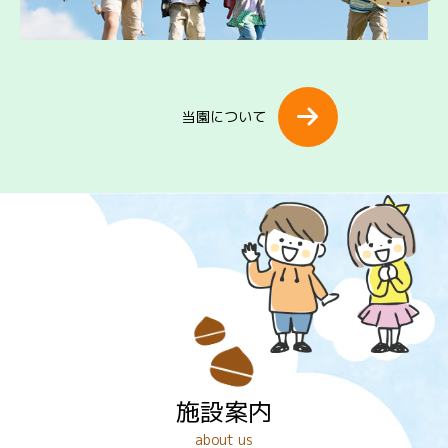
当園について
施設案内
about us