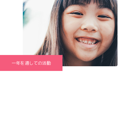
一年を通しての活動
かすたねっとクラブの日々の様子や行事のレポートなどをブログ
で紹介しています。子どもたちの元気な姿をぜひご覧下さい(^-
^)/