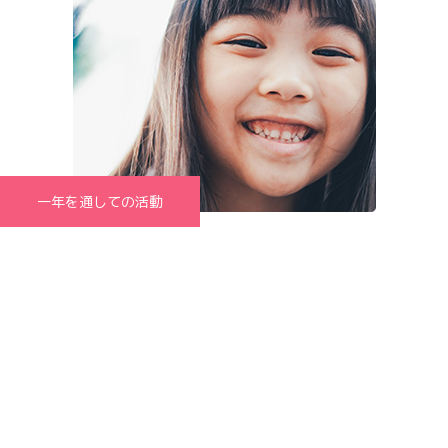
一年を通しての活動
かすたねっとクラブの日々の様子や行事のレポートなどをブログ
で紹介しています。子どもたちの元気な姿をぜひご覧下さい(^-
^)/