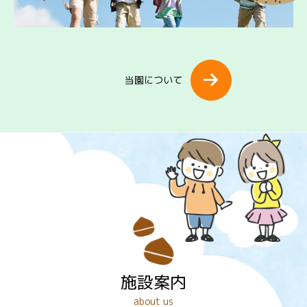
当園について
施設案内
about us