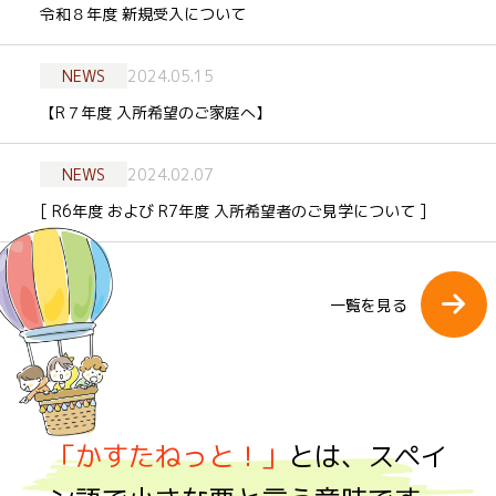
令和８年度 新規受入について
NEWS
2024.05.15
【R７年度 入所希望のご家庭へ】
NEWS
2024.02.07
[ R6年度 および R7年度 入所希望者のご見学について ]
一覧を見る
「かすたねっと！」
とは、スペイ