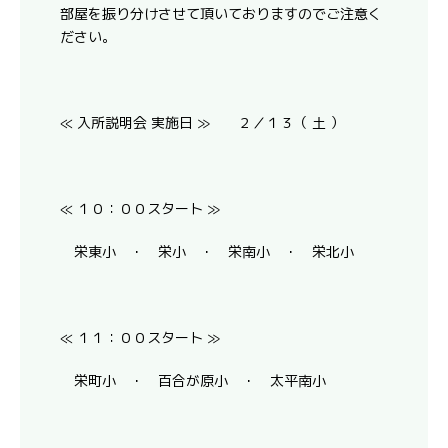
部屋を振り分けさせて頂いておりますのでご注意く
ださい。
≪ 入所説明会 実施日 ≫ ２／１３（ 土 ）
≪ １０：００スタート ≫
栄東小 ・ 栄小 ・ 栄南小 ・ 栄北小
≪ １１：００スタート ≫
栄町小 ・ 百合が原小 ・ 太平南小