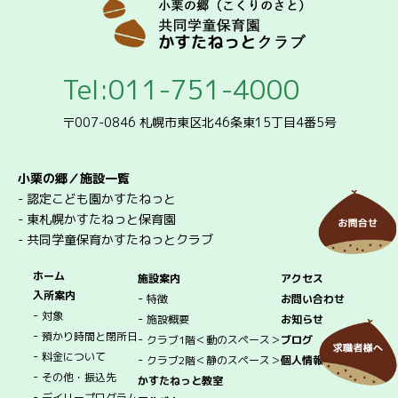
Tel:011-751-4000
〒007-0846 札幌市東区北46条東15丁目4番5号
小栗の郷／施設一覧
-
認定こども園かすたねっと
-
東札幌かすたねっと保育園
-
共同学童保育かすたねっとクラブ
ホーム
施設案内
アクセス
入所案内
-
特徴
お問い合わせ
-
対象
-
施設概要
お知らせ
-
預かり時間と閉所日
-
クラブ1階＜動のスペース＞
ブログ
-
料金について
-
クラブ2階＜静のスペース＞
個人情報保護方針
-
その他・振込先
かすたねっと教室
-
デイリープログラム