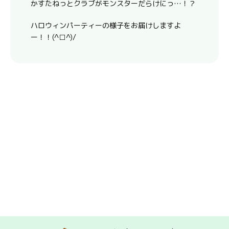
かすたねっとクラブがモンスターだらけにっ…！？
ハロウィンパーティーの様子をお届けしますよ
ー！！(^□^)/