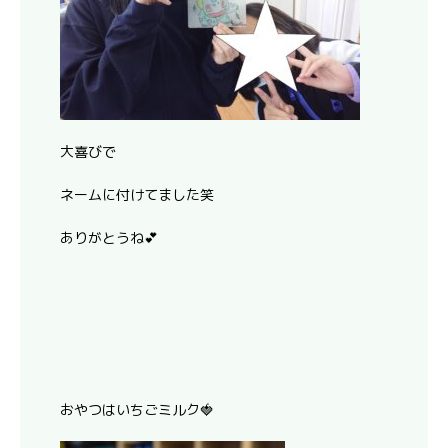
大喜びで
ネームに付けてました笑
ありがとうね💕
おやつはいちごミルク🍓