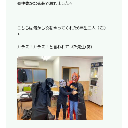
個性豊かな衣装で溢れました⭐
こちらは脅かし役をやってくれた6年生二人（右）
と
カラス！カラス！と言われていた先生(笑)