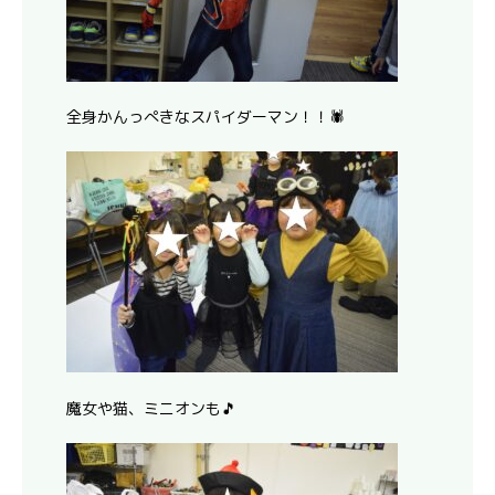
全身かんっぺきなスパイダーマン！！🕷
魔女や猫、ミニオンも🎵