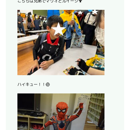
こちらは兄弟でマリオとルイージ🍄
ハイキュー！！🏐