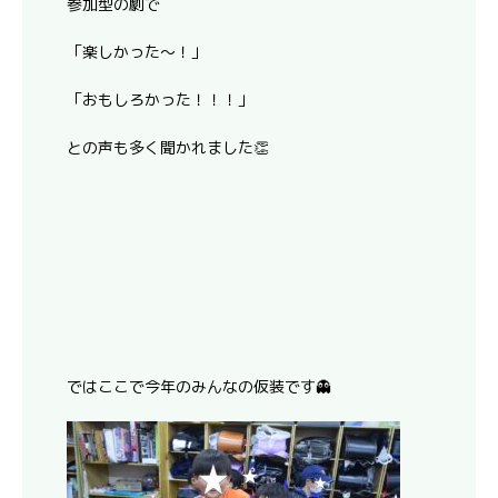
参加型の劇で
「楽しかった～！」
「おもしろかった！！！」
との声も多く聞かれました👏
ではここで今年のみんなの仮装です👻