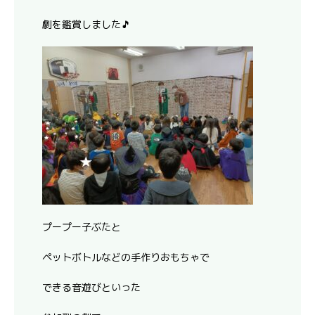
劇を鑑賞しました🎵
プープー子ぶたと
ペットボトルなどの手作りおもちゃで
できる音遊びといった