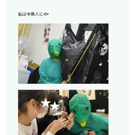
私は半魚人に🐟