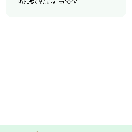
ぜひご覧くださいねー☆(^◇^)/