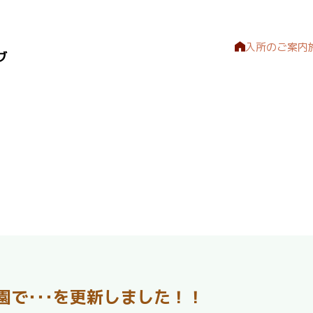
入所のご案内
園で･･･を更新しました！！