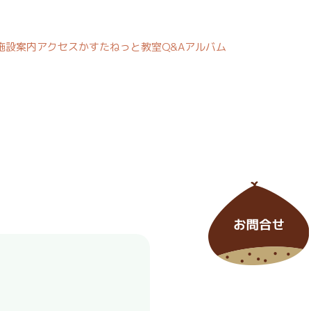
施設案内
アクセス
かすたねっと教室
Q&A
アルバム