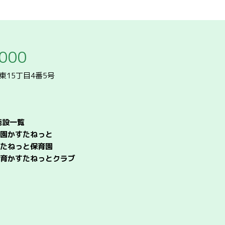
4000
条東15丁目4番5号
施設一覧
園かすたねっと
たねっと保育園
育かすたねっとクラブ