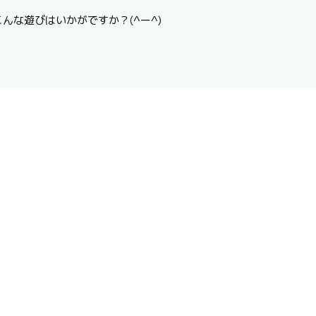
んな遊びはいかがですか？(^ー^)