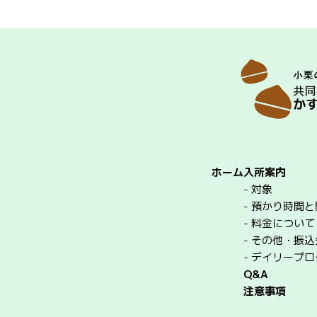
ホーム
入所案内
-
対象
-
預かり時間と
-
料金について
-
その他・振込
-
デイリープロ
Q&A
注意事項