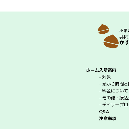
ホーム
入所案内
-
対象
-
預かり時間と
-
料金について
-
その他・振込
-
デイリープロ
Q&A
注意事項