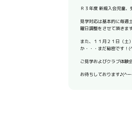
Ｒ３年度 新規入会児童、
見学対応は基本的に毎週
曜日調整をさせて頂きます
また、１１月２１日（土
か・・・まだ秘密です！(
ご見学およびクラブ体験
お待ちしております♪(^ー^