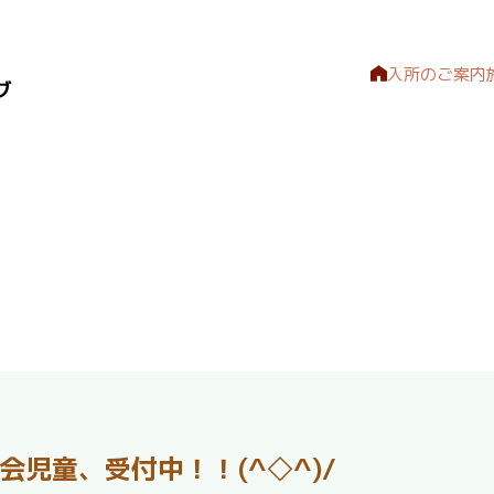
入所のご案内
会児童、受付中！！(^◇^)/