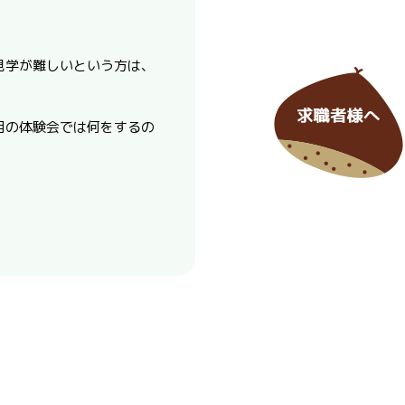
見学が難しいという方は、
月の体験会では何をするの