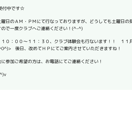
受付中です☆
土曜日のＡＭ・ＰＭにて行なっておりますが、どうしても土曜日の
ので一度クラブへご連絡ください！(^-^)
）１０：００～１１：３０、クラブ体験会も行ないます！！ １１
^0^)> 後日、改めてＨＰにてご案内させていただきますね！
会に参加ご希望の方は、お電話にてご連絡ください！
)v