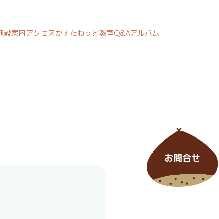
施設案内
アクセス
かすたねっと教室
Q&A
アルバム