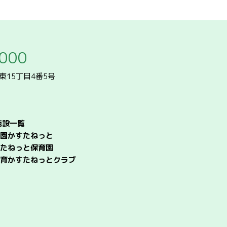
4000
条東15丁目4番5号
施設一覧
園かすたねっと
たねっと保育園
育かすたねっとクラブ