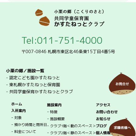
Tel:011-751-4000
〒007-0846 札幌市東区北46条東15丁目4番5号
小栗の郷／施設一覧
-
認定こども園かすたねっと
-
東札幌かすたねっと保育園
-
共同学童保育かすたねっとクラブ
ホーム
施設案内
アクセス
入所案内
-
特徴
お問い合わせ
-
対象
-
施設概要
お知らせ
-
預かり時間と閉所日
-
クラブ1階＜動のスペース＞
ブログ
-
料金について
-
クラブ2階＜静のスペース＞
個人情報保護方針